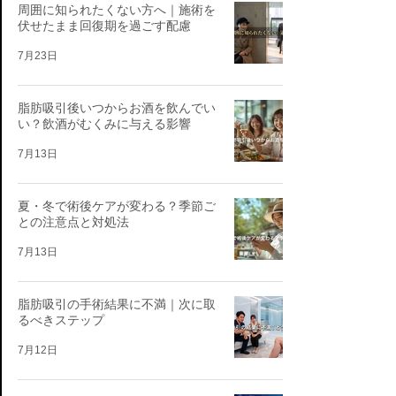
周囲に知られたくない方へ｜施術を
伏せたまま回復期を過ごす配慮
7月23日
脂肪吸引後いつからお酒を飲んでい
い？飲酒がむくみに与える影響
7月13日
夏・冬で術後ケアが変わる？季節ご
との注意点と対処法
7月13日
脂肪吸引の手術結果に不満｜次に取
るべきステップ
7月12日