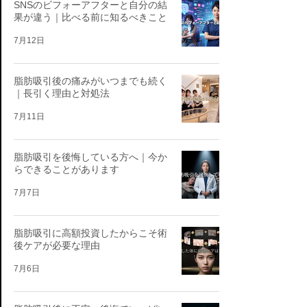
SNSのビフォーアフターと自分の結
果が違う｜比べる前に知るべきこと
7月12日
脂肪吸引後の痛みがいつまでも続く
｜長引く理由と対処法
7月11日
脂肪吸引を後悔している方へ｜今か
らできることがあります
7月7日
脂肪吸引に高額投資したからこそ術
後ケアが必要な理由
7月6日