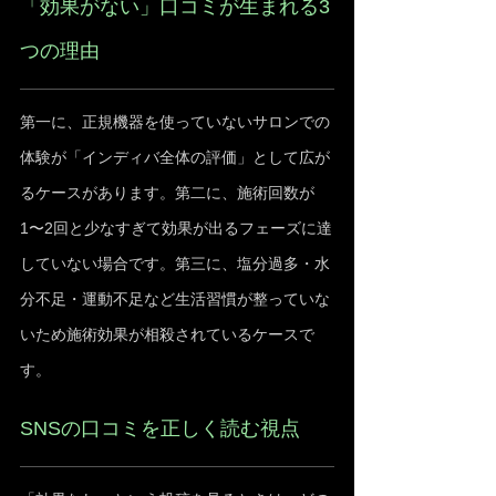
「効果がない」口コミが生まれる3
つの理由
第一に、正規機器を使っていないサロンでの
体験が「インディバ全体の評価」として広が
るケースがあります。第二に、施術回数が
1〜2回と少なすぎて効果が出るフェーズに達
していない場合です。第三に、塩分過多・水
分不足・運動不足など生活習慣が整っていな
いため施術効果が相殺されているケースで
す。
SNSの口コミを正しく読む視点