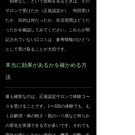
「効果なし」という投稿を見るときは、どの
サロンで受けたか（正規認定か）、何回受け
たか、目的は何だったか、生活習慣はどうだ
ったかを確認してみてください。これらが明
記されていない口コミは、参考情報のひとつ
として受け取ることが大切です。
本当に効果があるかを確かめる方
法
最も確実なのは、正規認定サロンで体験コー
スを受けることです。1〜3回の体験でも、む
くみ解消・体の軽さ・肌のハリ感など何らか
の変化を実感できる方が多いです。それでも