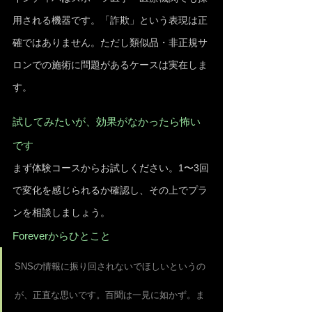
用される機器です。「詐欺」という表現は正
確ではありません。ただし類似品・非正規サ
ロンでの施術に問題があるケースは実在しま
す。
試してみたいが、効果がなかったら怖い
です
まず体験コースからお試しください。1〜3回
で変化を感じられるか確認し、その上でプラ
ンを相談しましょう。
Foreverからひとこと
SNSの情報に振り回されないでほしいというの
が、正直な思いです。百聞は一見に如かず。ま