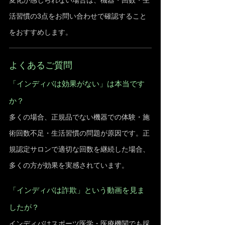
変化が感じられない場合は、機器・回数・生
活習慣の3点をお問い合わせで確認すること
をおすすめします。
よくあるご質問
「インディバは効果がない」は本当です
か？
多くの場合、正規品でない機器での体験・施
術回数不足・生活習慣の問題が原因です。正
規認定サロンで適切な回数を継続した場合、
多くの方が効果を実感されています。
「インディバは詐欺」という動画を見ま
したが？
インディバはスポーツ医学・医療機関でも採