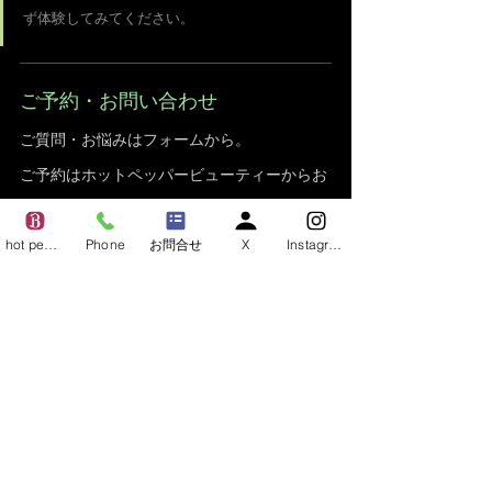
ず体験してみてください。
ご予約・お問い合わせ
ご質問・お悩みはフォームから。
ご予約はホットペッパービューティーからお
願いいたします。
hot pepper
Phone
お問合せ
X
Instagram
ホットペッパービューティーで予約する
お問い合わせフォームへ
関連記事
インディバとは何か？
インディバサロンの選び方
信頼できるサロンの見分け方
インディバ新宿
正規認定
SNS
インディバ効果